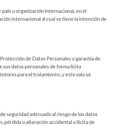
país u organización internacional, en el
ión internacional al cual se tiene la intención de
e Protección de Datos Personales y garantía de
e sus datos personales de forma lícita
tutores para el tratamiento, y este solo se
 de seguridad adecuado al riesgo de los datos
 pérdida o alteración accidental o ilícita de