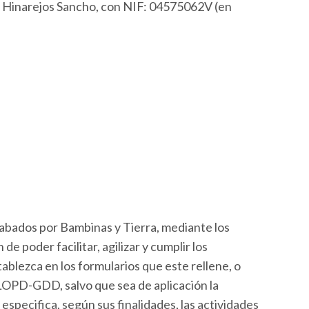
er Hinarejos Sancho, con NIF: 04575062V (en
abados por Bambinas y Tierra, mediante los
 poder facilitar, agilizar y cumplir los
ablezca en los formularios que este rellene, o
 LOPD-GDD, salvo que sea de aplicación la
especifica, según sus finalidades, las actividades