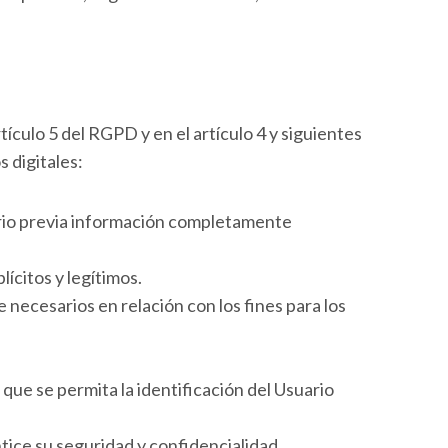
tículo 5 del RGPD y en el artículo 4 y siguientes
 digitales:
uario previa información completamente
lícitos y legítimos.
necesarios en relación con los fines para los
que se permita la identificación del Usuario
tice su seguridad y confidencialidad.