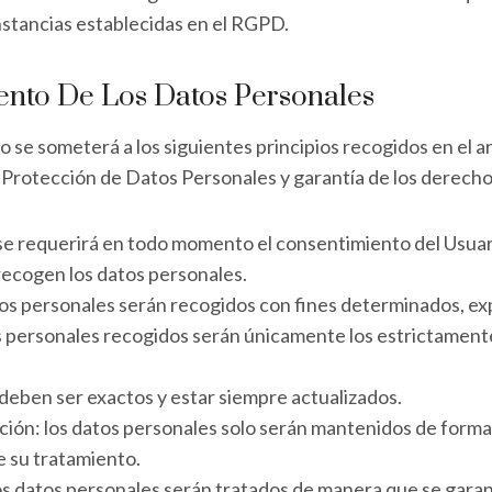
nstancias establecidas en el RGPD.
iento De Los Datos Personales
 se someterá a los siguientes principios recogidos en el ar
 Protección de Datos Personales y garantía de los derechos
ia: se requerirá en todo momento el consentimiento del Us
 recogen los datos personales.
datos personales serán recogidos con fines determinados, exp
s personales recogidos serán únicamente los estrictamente 
 deben ser exactos y estar siempre actualizados.
ación: los datos personales solo serán mantenidos de forma 
e su tratamiento.
los datos personales serán tratados de manera que se garan