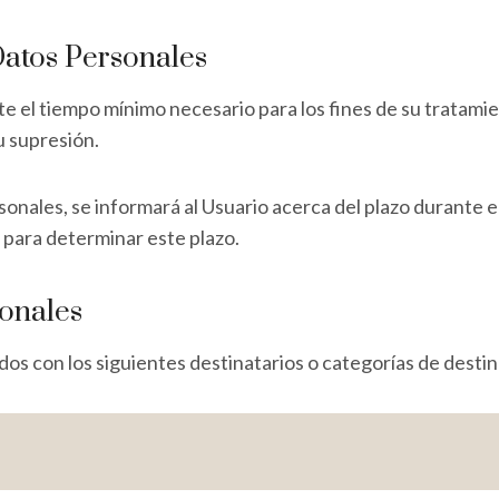
atos Personales
e el tiempo mínimo necesario para los fines de su tratami
su supresión.
nales, se informará al Usuario acerca del plazo durante el
s para determinar este plazo.
sonales
os con los siguientes destinatarios o categorías de destin