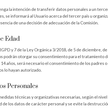
ga la intención de transferir datos personales a un tercer 
se informará al Usuario acerca del tercer país u organizac
 ausencia de una decisión de adecuación de la Comisión.
De Edad
 RGPD y 7 de la Ley Orgánica 3/2018, de 5 de diciembre, d
ños podrán otorgar su consentimiento para el tratamiento d
 14 años, será necesario el consentimiento de los padres o 
mos lo hayan autorizado.
os Personales
didas técnicas y organizativas necesarias, según el nivel
de los datos de carácter personal y se evite la destrucción,