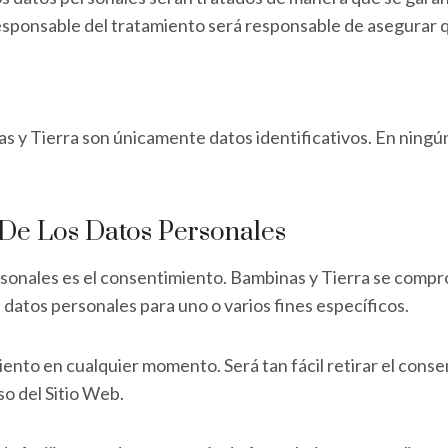
Responsable del tratamiento será responsable de asegurar q
s y Tierra son únicamente datos identificativos. En ningún
 De Los Datos Personales
personales es el consentimiento. Bambinas y Tierra se comp
s datos personales para uno o varios fines específicos.
iento en cualquier momento. Será tan fácil retirar el cons
so del Sitio Web.