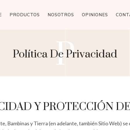
E
PRODUCTOS
NOSOTROS
OPINIONES
CONT
P
Política De Privacidad
VACIDAD Y PROTECCIÓN D
nte, Bambinas y Tierra (en adelante, también Sitio Web) s