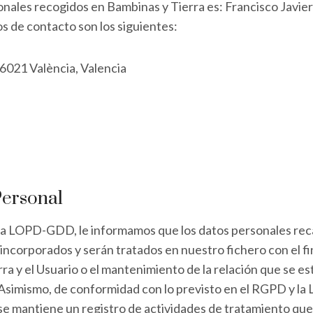
sonales recogidos en Bambinas y Tierra es: Francisco Javi
s de contacto son los siguientes:
6021 València, Valencia
Personal
 la LOPD-GDD, le informamos que los datos personales rec
corporados y serán tratados en nuestro fichero con el fin de
 y el Usuario o el mantenimiento de la relación que se est
 Asimismo, de conformidad con lo previsto en el RGPD y la
se mantiene un registro de actividades de tratamiento que 