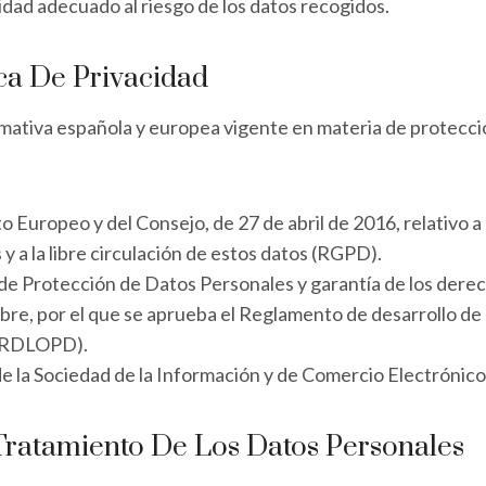
idad adecuado al riesgo de los datos recogidos.
ca De Privacidad
ormativa española y europea vigente en materia de protecci
uropeo y del Consejo, de 27 de abril de 2016, relativo a l
y a la libre circulación de estos datos (RGPD).
 de Protección de Datos Personales y garantía de los der
re, por el que se aprueba el Reglamento de desarrollo de 
 (RDLOPD).
 de la Sociedad de la Información y de Comercio Electrónico
Tratamiento De Los Datos Personales