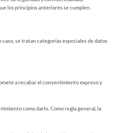
ue los principios anteriores se cumplen.
 caso, se tratan categorías especiales de datos
romete a recabar el consentimiento expreso y
entimiento como darlo. Como regla general, la