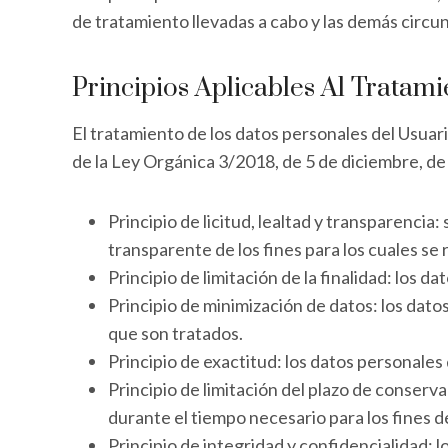
de tratamiento llevadas a cabo y las demás circu
Principios Aplicables Al Tratam
El tratamiento de los datos personales del Usuario
de la Ley Orgánica 3/2018, de 5 de diciembre, de
Principio de licitud, lealtad y transparenc
transparente de los fines para los cuales se
Principio de limitación de la finalidad: los 
Principio de minimización de datos: los dato
que son tratados.
Principio de exactitud: los datos personales
Principio de limitación del plazo de conserv
durante el tiempo necesario para los fines d
Principio de integridad y confidencialidad: 