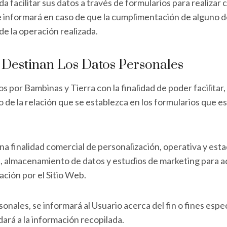
a facilitar sus datos a través de formularios para realizar 
le informará en caso de que la cumplimentación de alguno de
de la operación realizada.
 Destinan Los Datos Personales
por Bambinas y Tierra con la finalidad de poder facilitar,
o de la relación que se establezca en los formularios que es
a finalidad comercial de personalización, operativa y estad
n, almacenamiento de datos y estudios de marketing para ad
ción por el Sitio Web.
ales, se informará al Usuario acerca del fin o fines espec
dará a la información recopilada.