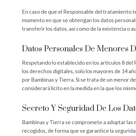
En caso de que el Responsable del tratamiento ten
momento en que se obtengan los datos personales, 
transferir los datos, así como de la existencia o
Datos Personales De Menores 
Respetando lo establecido en los artículos 8 del
los derechos digitales, solo los mayores de 14 a
por Bambinas y Tierra. Si se trata de un menor de
considerará lícito en la medida en la que los mis
Secreto Y Seguridad De Los Dat
Bambinas y Tierra se compromete a adoptar las me
recogidos, de forma que se garantice la seguridad 