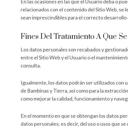
En las ocasiones en las que el Usuario deba o pued
relacionados con el contenido del Sitio Web, se 
sean imprescindibles para el correcto desarrollo 
Fines Del Tratamiento A Que Se
Los datos personales son recabados y gestionados 
entre el Sitio Web y el Usuario o el mantenimient
consulta.
Igualmente, los datos podrán ser utilizados con un
de Bambinas y Tierra, así como para la extracció
como mejorar la calidad, funcionamiento y navega
En el momento en que se obtengan los datos person
datos personales; es decir, del uso o usos que se 