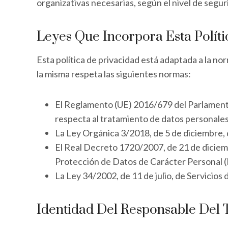
organizativas necesarias, según el nivel de segur
Leyes Que Incorpora Esta Políti
Esta política de privacidad está adaptada a la n
la misma respeta las siguientes normas:
El Reglamento (UE) 2016/679 del Parlamento E
respecta al tratamiento de datos personales 
La Ley Orgánica 3/2018, de 5 de diciembre,
El Real Decreto 1720/2007, de 21 de diciemb
Protección de Datos de Carácter Personal
La Ley 34/2002, de 11 de julio, de Servicios
Identidad Del Responsable Del 