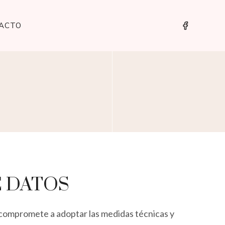
ACTO
E DATOS
e compromete a adoptar las medidas técnicas y