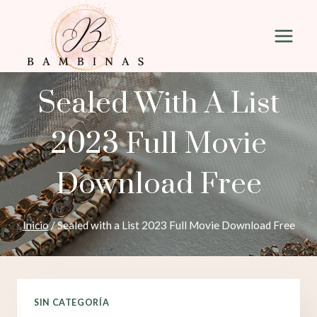
Saltar
al
contenido
Sealed With A List
2023 Full Movie
Download Free
Inicio
/
Sealed with a List 2023 Full Movie Download Free
SIN CATEGORÍA