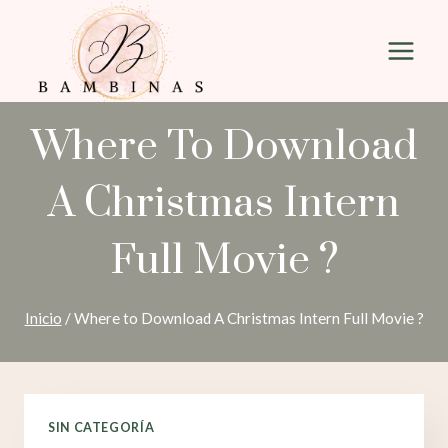
Saltar
al
contenido
Where To Download
A Christmas Intern
Full Movie ?
Inicio
/
Where to Download A Christmas Intern Full Movie ?
SIN CATEGORÍA